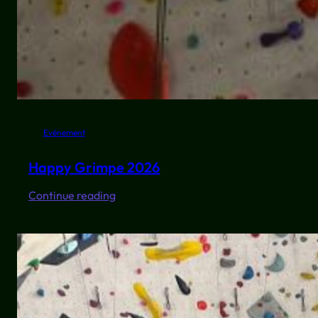
Evénement
Happy Grimpe 2026
:
Continue reading
Happy
Grimpe
2026