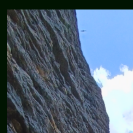
Stage
Méthode
CARRUSO