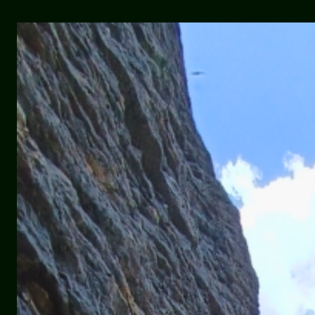
Stage
Méthode
CARRUSO