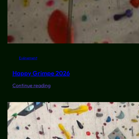
Evénement
Happy Grimpe 2026
:
Continue reading
Happy
Grimpe
2026